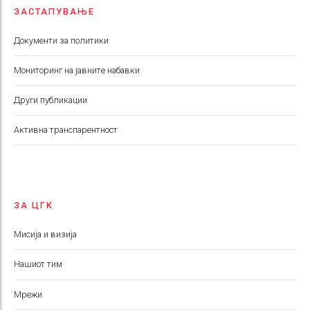
ЗАСТАПУВАЊЕ
Документи за политики
Мониторинг на јавните набавки
Други публикации
Aктивна транспарентност
ЗА ЦГК
Мисија и визија
Нашиот тим
Мрежи