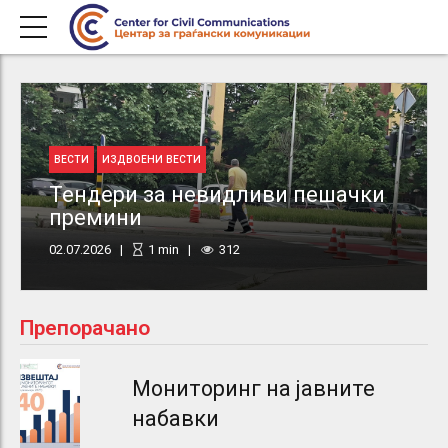
ВЕСТИ
ИЗДВОЕНИ ВЕСТИ
Тендери за невидливи пешачки
премини
02.07.2026
1
min
312
Препорачано
Мониторинг на јавните
набавки