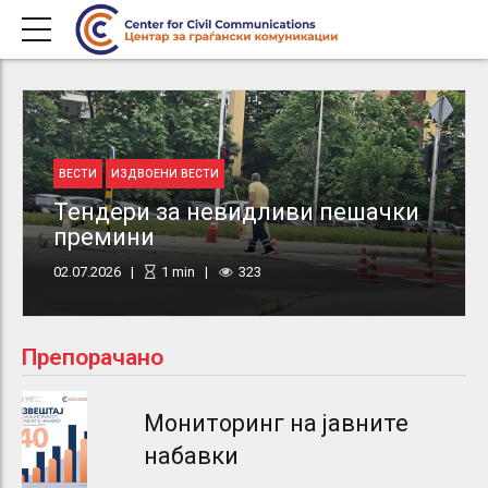
ВЕСТИ
ИЗДВОЕНИ ВЕСТИ
Тендери за невидливи пешачки
премини
02.07.2026
1
min
323
Препорачано
Мониторинг на јавните
набавки