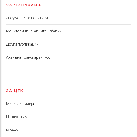
ЗАСТАПУВАЊЕ
Документи за политики
Мониторинг на јавните набавки
Други публикации
Aктивна транспарентност
ЗА ЦГК
Мисија и визија
Нашиот тим
Мрежи