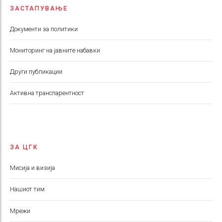
ЗАСТАПУВАЊЕ
Документи за политики
Мониторинг на јавните набавки
Други публикации
Aктивна транспарентност
ЗА ЦГК
Мисија и визија
Нашиот тим
Мрежи