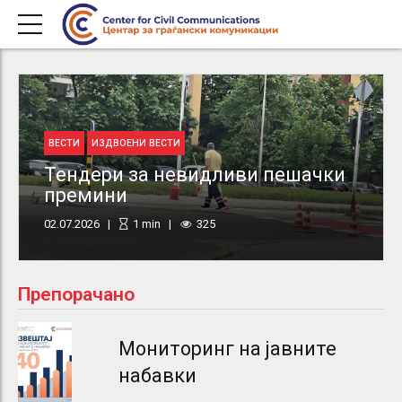
ВЕСТИ
ИЗДВОЕНИ ВЕСТИ
Тендери за невидливи пешачки
премини
02.07.2026
1
min
325
Препорачано
Мониторинг на јавните
набавки