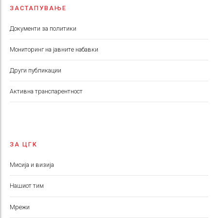
ЗАСТАПУВАЊЕ
Документи за политики
Мониторинг на јавните набавки
Други публикации
Aктивна транспарентност
ЗА ЦГК
Мисија и визија
Нашиот тим
Мрежи