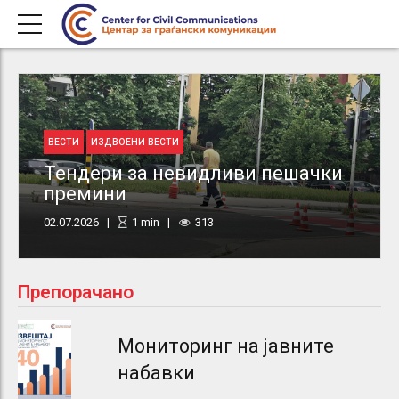
ВЕСТИ
ИЗДВОЕНИ ВЕСТИ
Тендери за невидливи пешачки
премини
02.07.2026
1
min
313
Препорачано
Мониторинг на јавните
набавки