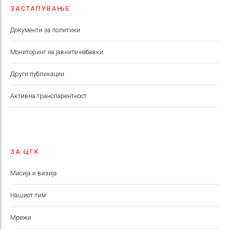
ЗАСТАПУВАЊЕ
Документи за политики
Мониторинг на јавните набавки
Други публикации
Aктивна транспарентност
ЗА ЦГК
Мисија и визија
Нашиот тим
Мрежи