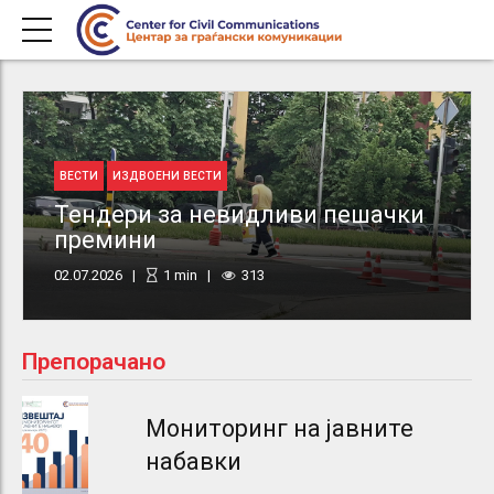
ВЕСТИ
ИЗДВОЕНИ ВЕСТИ
Тендери за невидливи пешачки
премини
02.07.2026
1
min
313
Препорачано
Мониторинг на јавните
набавки