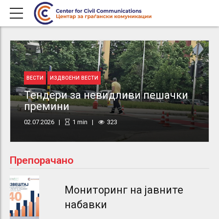
ВЕСТИ
ИЗДВОЕНИ ВЕСТИ
Тендери за невидливи пешачки
премини
02.07.2026
1
min
323
Препорачано
Мониторинг на јавните
набавки