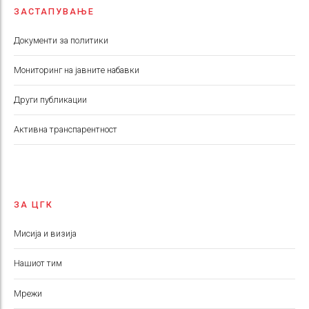
ЗАСТАПУВАЊЕ
Документи за политики
Мониторинг на јавните набавки
Други публикации
Aктивна транспарентност
ЗА ЦГК
Мисија и визија
Нашиот тим
Мрежи