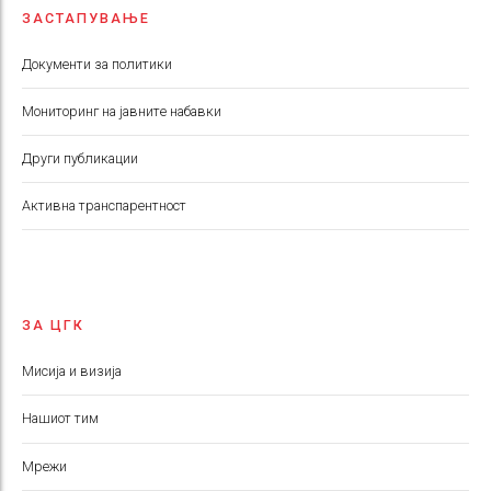
ЗАСТАПУВАЊЕ
Документи за политики
Мониторинг на јавните набавки
Други публикации
Aктивна транспарентност
ЗА ЦГК
Мисија и визија
Нашиот тим
Мрежи