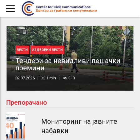
ВЕСТИ
ИЗДВОЕНИ ВЕСТИ
Тендери за невидливи пешачки
премини
02.07.2026
1
min
313
Препорачано
Мониторинг на јавните
набавки