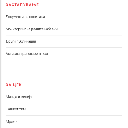
ЗАСТАПУВАЊЕ
Документи за политики
Мониторинг на јавните набавки
Други публикации
Aктивна транспарентност
ЗА ЦГК
Мисија и визија
Нашиот тим
Мрежи