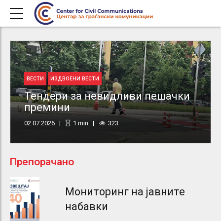
ВЕСТИ
ИЗДВОЕНИ ВЕСТИ
Тендери за невидливи пешачки
премини
02.07.2026
1
min
323
Препорачано
Мониторинг на јавните
набавки