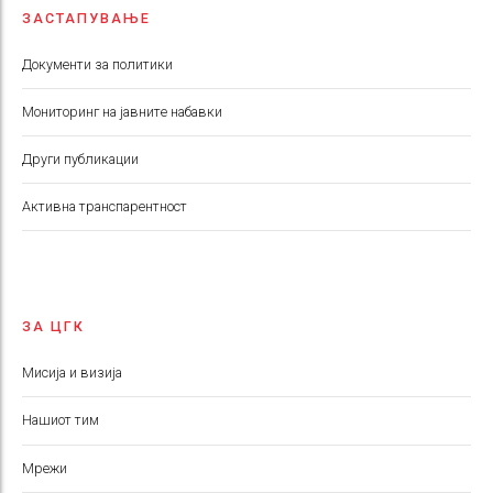
ЗАСТАПУВАЊЕ
Документи за политики
Мониторинг на јавните набавки
Други публикации
Aктивна транспарентност
ЗА ЦГК
Мисија и визија
Нашиот тим
Мрежи