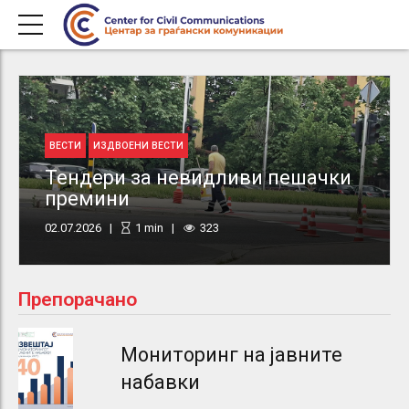
ВЕСТИ
ИЗДВОЕНИ ВЕСТИ
Тендери за невидливи пешачки
премини
02.07.2026
1
min
323
Препорачано
Мониторинг на јавните
набавки