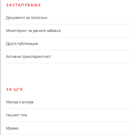
ЗАСТАПУВАЊЕ
Документи за политики
Мониторинг на јавните набавки
Други публикации
Aктивна транспарентност
ЗА ЦГК
Мисија и визија
Нашиот тим
Мрежи