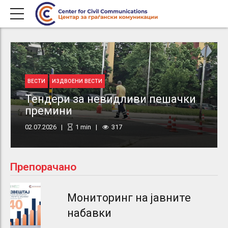
ВЕСТИ
ИЗДВОЕНИ ВЕСТИ
Тендери за невидливи пешачки
премини
02.07.2026
1
min
317
Препорачано
Мониторинг на јавните
набавки