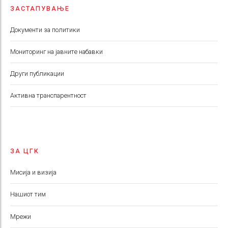
ЗАСТАПУВАЊЕ
Документи за политики
Мониторинг на јавните набавки
Други публикации
Aктивна транспарентност
ЗА ЦГК
Мисија и визија
Нашиот тим
Мрежи