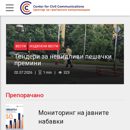
ВЕСТИ
ИЗДВОЕНИ ВЕСТИ
Тендери за невидливи пешачки
премини
02.07.2026
1
min
323
Препорачано
Мониторинг на јавните
набавки