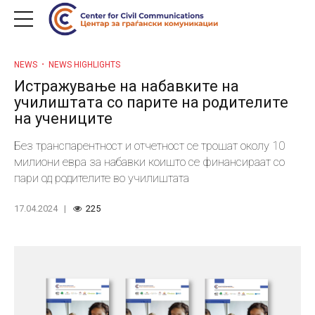
NEWS
NEWS HIGHLIGHTS
Истражување на набавките на
училиштата со парите на родителите
на учениците
Без транспарентност и отчетност се трошат околу 10
милиони евра за набавки коишто се финансираат со
пари од родителите во училиштата
17.04.2024
225