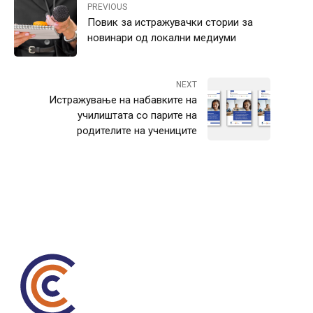
PREVIOUS
Повик за истражувачки стории за
новинари од локални медиуми
NEXT
Истражување на набавките на
училиштата со парите на
родителите на учениците