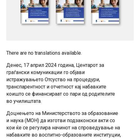
There are no translations available.
Денес, 17 април 2024 година, Центарот за
граѓански комуникации го објави
истражувањето Отсуство на процедури,
транспарентност и отчетност кај набавките
коишто се финансираат со пари од родителите
во училиштата.
Доцнењето на Министерството за образование
и наука (МОН) да изготви подзаконски акти со
кои ќе се регулира начинот на спроведување на
набавките во воспитно-образовните институции,