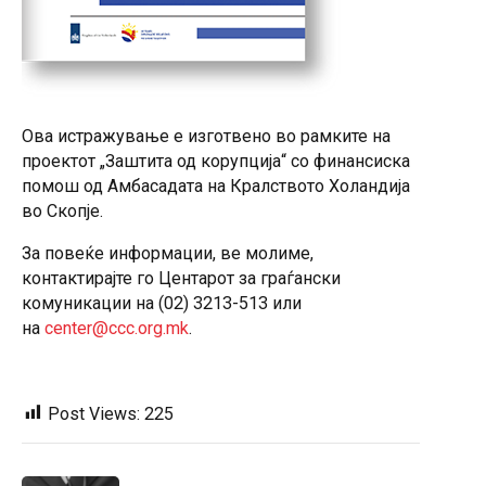
Ова истражување е изготвено во рамките на
проектот „Заштита од корупција“ со финансиска
помош од Амбасадата на Кралството Холандија
во Скопје.
За повеќе информации, ве молиме,
контактирајте го Центарот за граѓански
комуникации на (02) 3213-513 или
на
center@ccc.org.mk
.
Post Views:
225