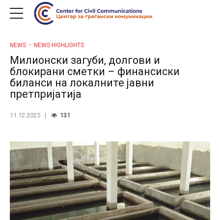
NEWS
NEWS HIGHLIGHTS
Милионски загуби, долгови и
блокирани сметки – финансиски
биланси на локалните јавни
претпријатија
11.12.2025
131