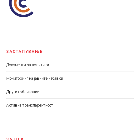
ЗАСТАПУВАЊЕ
Документи за политики
Мониторинг на јавните набавки
Други публикации
Aктивна транспарентност
ЗА ЦГК