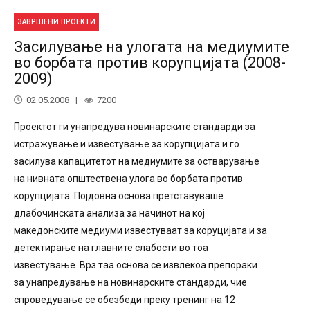
ЗАВРШЕНИ ПРОЕКТИ
Засилување на улогата на медиумите
во борбата против корупцијата (2008-
2009)
02.05.2008
7200
Проектот ги унапредува новинарските стандарди за
истражување и известување за корупцијата и го
засилува капацитетот на медиумите за остварување
на нивната општествена улога во борбата против
корупцијата. Појдовна основа претставуваше
длабочинската анализа за начинот на кој
македонските медиуми известуваат за коруцијата и за
детектирање на главните слабости во тоа
известување. Врз таа основа се извлекоа препораки
за унапредување на новинарските стандарди, чие
спроведување се обезбеди преку тренинг на 12