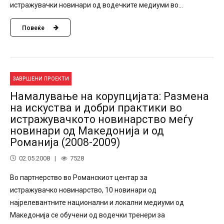
истражувачки новинари од водечките медиуми во...
Повеќе
ЗАВРШЕНИ ПРОЕКТИ
Намалување на корупцијата: Размена
на искуства и добри практики во
истражувачкото новинарство меѓу
новинари од Македонија и од
Романија (2008-2009)
02.05.2008
7528
Во партнерство во Романскиот центар за
истражувачко новинарство, 10 новинари од
најрелевантните национални и локални медиуми од
Македонија се обучени од водечки тренери за