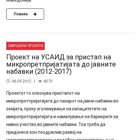
Повеќе
ЗАВРШЕНИ ПРОЕКТИ
Проект на УСАИД за пристап на
микропретпријатијата до јавните
набавки (2012-2017)
06.05.2012
8273
Проектот го олеснува пристапот на
микропретпријатијата до пазарот на јавни набавки во
земјата, преку зголемување на капацитетите на
микропретпријатијата и намалување на бариерите за
нивно учество во јавните набавки. Тоа треба да
придонесе кон поодржлив развој на