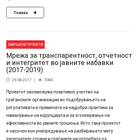
Повеќе
ЗАВРШЕНИ ПРОЕКТИ
Мрежа за транспарентност, отчетност
и интегритет во јавните набавки
(2017-2019)
29.08.2017
7084
Проектот овозможува поактивно учество на
граѓанските организации во подобрувањето на
регулативата и примената на најдобри практики за
намалување на корупцијата и за зголемување на
ефективноста во јавните трошења. Исто така проектот
е насочен кон унапредување на разбирањето меѓу
засегнатите страни и граѓаните на потребата од