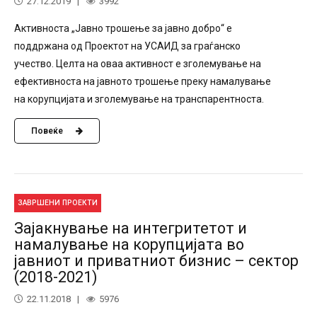
27.12.2019
3992
Активноста „Јавно трошење за јавно добро“ е
поддржана од Проектот на УСАИД за граѓанско
учество. Целта на оваа активност е зголемување на
ефективноста на јавното трошење преку намалување
на корупцијата и зголемување на транспарентноста.
Повеќе
ЗАВРШЕНИ ПРОЕКТИ
Зајакнување на интегритетот и
намалување на корупцијата во
јавниот и приватниот бизнис – сектор
(2018-2021)
22.11.2018
5976