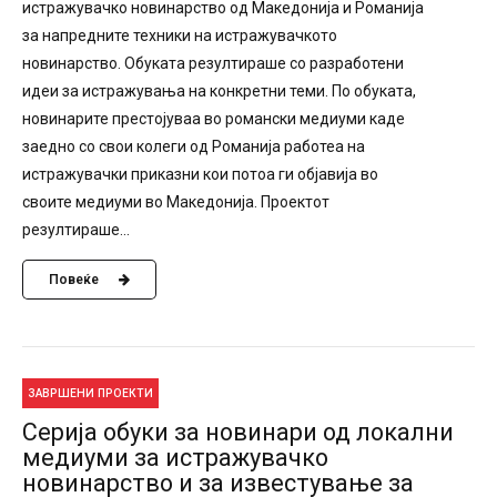
истражувачко новинарство од Македонија и Романија
за напредните техники на истражувачкото
новинарство. Обуката резултираше со разработени
идеи за истражувања на конкретни теми. По обуката,
новинарите престојуваа во романски медиуми каде
заедно со свои колеги од Романија работеа на
истражувачки приказни кои потоа ги објавија во
своите медиуми во Македонија. Проектот
резултираше...
Повеќе
ЗАВРШЕНИ ПРОЕКТИ
Серија обуки за новинари од локални
медиуми за истражувачко
новинарство и за известување за