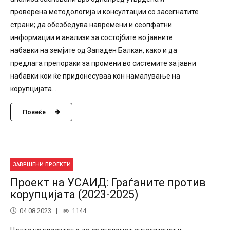
проверена методологија и консултации со засегнатите
страни; да обезбедува навремени и сеопфатни
информации и анализи за состојбите во јавните
набавки на земјите од Западен Балкан, како и да
предлага препораки за промени во системите за јавни
набавки кои ќе придонесуваа кон намалување на
корупцијата...
Повеќе
ЗАВРШЕНИ ПРОЕКТИ
Проект на УСАИД: Граѓаните против
корупцијата (2023-2025)
04.08.2023
1144