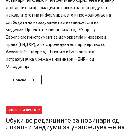
новинари поголемо и поефективно користење на јавно
достапните информации во насока на унапредување
на квалитетот на информирањето и промовирање на
слободата на изразувањето и независноста на
медиуми. Проектот е финансиран од ЕУ преку
Европскиот инструмент за демократија и човекови
права (ЕИДХР), а се спроведува во партнерство со
Access Info Europe од Шпанија и Балканската
истражувачка мрежа на новинари – БИРН од
Македонија.
Повеќе
ЗАВРШЕНИ ПРОЕКТИ
Обуки во редакциите за новинари од
локални медиуми за унапредување на