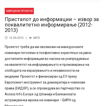
ЗАВРШЕНИ ПРОЕКТИ
Пристапот до информации – извор за
поквалитетно информирање (2012-
2013)
12.05.2012
6870
Проектот треба да им овозможи на македонските
новинари поголемо и поефективно користење на јавно
достапните информации во насока на унапредување
на квалитетот на информирањето и промовирање на
слободата на изразувањето и независноста на
медиуми. Проектот е финансиран од ЕУ преку
Европскиот инструмент за демократија и човекови
права (ЕИДХР), а се спроведува во партнерство со
Access Info Europe од Шпанија и Балканската
истражувачка мрежа на новинари – БИРН од
Македонија.