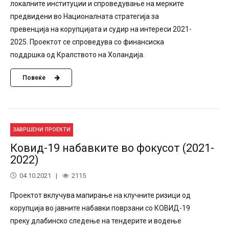
локалните институции и спроведување на мерките
предвидени во Националната стратегија за
превенција на корупцијата и судир на интереси 2021-
2025. Проектот се спроведува со финансиска
поддршка од Кралството на Холандија.
Повеќе
ЗАВРШЕНИ ПРОЕКТИ
Ковид-19 набавките во фокусот (2021-
2022)
04.10.2021
2115
Проектот вклучува мапирање на клучните ризици од
корупција во јавните набавки поврзани со КОВИД-19
преку длабинско следење на тендерите и водење