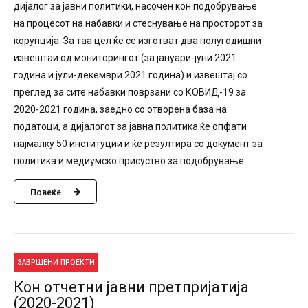
дијалог за јавни политики, насочен кон подобрување
на процесот на набавки и стеснување на просторот за
корупција. За таа цел ќе се изготват два полугодишни
извештаи од мониторингот (за јануари-јуни 2021
година и јули-декември 2021 година) и извештај со
преглед за сите набавки поврзани со КОВИД-19 за
2020-2021 година, заедно со отворена база на
податоци, а дијалогот за јавна политика ќе опфати
најмалку 50 институции и ќе резултира со документ за
политика и медиумско присуство за подобрување.
Повеќе
ЗАВРШЕНИ ПРОЕКТИ
Кон отчетни јавни претпријатија
(2020-2021)