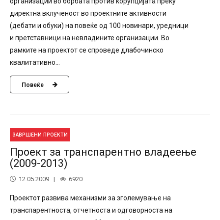
организации во борбата против корупцијата преку
директна вклученост во проектните активности
(дебати и обуки) на повеќе од 100 новинари, уредници
и претставници на невладините организации. Во
рамките на проектот се спроведе длабочинско
квалитативно...
Повеќе
ЗАВРШЕНИ ПРОЕКТИ
Проект за транспарентно владеење
(2009-2013)
12.05.2009
6920
Проектот развива механизми за зголемување на
транспарентноста, отчетноста и одговорноста на