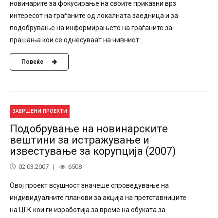
новинарите за фокусирање на своите приказни врз
интересот на граѓаните од локалната заедница и за
подобрување на информирањето на граѓаните за
прашања кои се однесуваат на нивниот...
Повеќе
ЗАВРШЕНИ ПРОЕКТИ
Подобрување на новинарските
вештини за истражување и
известување за корупција (2007)
02.03.2007
6508
Овој проект всушност значеше спроведување на
индивидуалните планови за акција на претставниците
на ЦГК кои ги изработија за време на обуката за