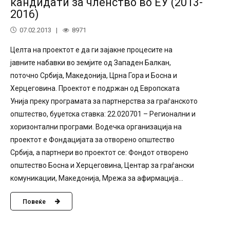
кандидати за членство во ЕУ (2013-
2016)
07.02.2013
8971
Целта на проектот е да ги зајакне процесите на
јавните набавки во земјите од Западен Балкан,
поточно Србија, Македонија, Црна Гора и Босна и
Херцеговина. Проектот е подржан од Европската
Унија преку програмата за партнерства за граѓанското
општество, буџетска ставка: 22.020701 – Регионални и
хоризонтални програми. Водечка организација на
проектот е Фондацијата за отворено општество
Србија, а партнери во проектот се: Фондот отворено
општество Босна и Херцеговина, Центар за граѓански
комуникации, Македонија, Мрежа за афирмација...
Повеќе