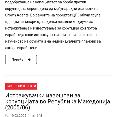
подобрување на капацитетот за борба против
корупцијата спроведена од меѓународни експерти на
Crown Agents. Во рамките на проектот ЦГК обучи група
од осум новинари од водечки локални медиуми за
истражување и известување за корупција кои потоа
изработија свои истражувачки приказни врз основа на
наученото на обуката и на индивидуалните планови за
акција изработени...
Повеќе
ЗАВРШЕНИ ПРОЕКТИ
Истражувачки извештаи за
корупцијата во Република Македонија
(2005/06)
19.03.2005
6481