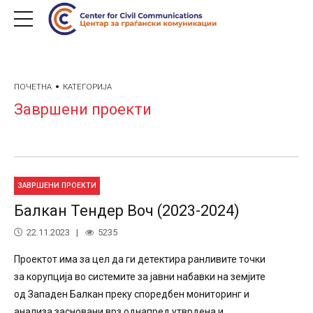
ПОЧЕТНА
КАТЕГОРИЈА
Завршени проекти
ЗАВРШЕНИ ПРОЕКТИ
Балкан Тендер Воч (2023-2024)
22.11.2023
5235
Проектот има за цел да ги детектира ранливите точки
за корупција во системите за јавни набавки на земјите
од Западен Балкан преку споредбен мониторинг и
анализа засновани врз однапред утврдена и