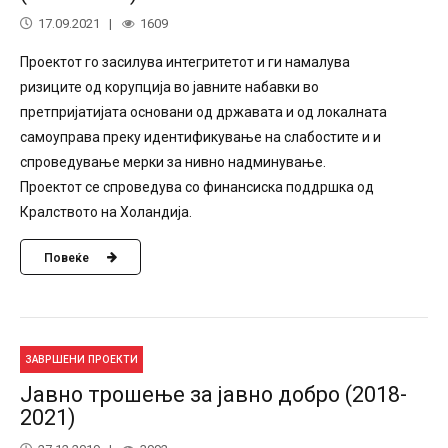
17.09.2021
1609
Проектот го засилува интегритетот и ги намалува
ризиците од корупција во јавните набавки во
претпријатијата основани од државата и од локалната
самоуправа преку идентификување на слабостите и и
спроведување мерки за нивно надминување.
Проектот се спроведува со финансиска поддршка од
Кралството на Холандија.
Повеќе
ЗАВРШЕНИ ПРОЕКТИ
Јавно трошење за јавно добро (2018-
2021)