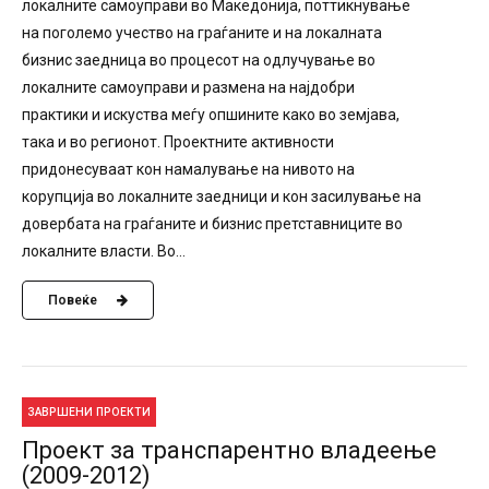
локалните самоуправи во Македонија, поттикнување
на поголемо учество на граѓаните и на локалната
бизнис заедница во процесот на одлучување во
локалните самоуправи и размена на најдобри
практики и искуства меѓу опшините како во земјава,
така и во регионот. Проектните активности
придонесуваат кон намалување на нивото на
корупција во локалните заедници и кон засилување на
довербата на граѓаните и бизнис претставниците во
локалните власти. Во...
Повеќе
ЗАВРШЕНИ ПРОЕКТИ
Проект за транспарентно владеење
(2009-2012)