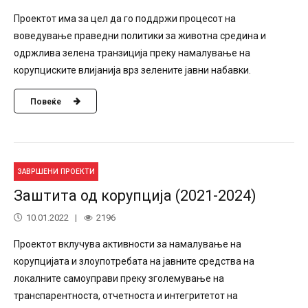
Проектот има за цел да го поддржи процесот на
воведување праведни политики за животна средина и
одржлива зелена транзиција преку намалување на
корупциските влијанија врз зелените јавни набавки.
Повеќе
ЗАВРШЕНИ ПРОЕКТИ
Заштита од корупција (2021-2024)
10.01.2022
2196
Проектот вклучува активности за намалување на
корупцијата и злоупотребата на јавните средства на
локалните самоуправи преку зголемување на
транспарентноста, отчетноста и интегритетот на