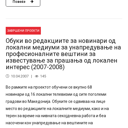
Повеќе
ЗАВРШЕНИ ПРОЕКТИ
Обуки во редакциите за новинари од
локални медиуми за унапредување на
професионалните вештини за
известување за прашања од локален
интерес (2007-2008)
10.04.2007
145
Во рамките на проектот обучени се вкупно 68
новинари од 16 локални телевизии од сите поголеми
градови во Македонија. Обуките се одвиваа на лице
место во редакциите на локалните медиуми, како и на
терен за време на нивната секојдневна работа и беа
насочени кон унапредување на вештините на