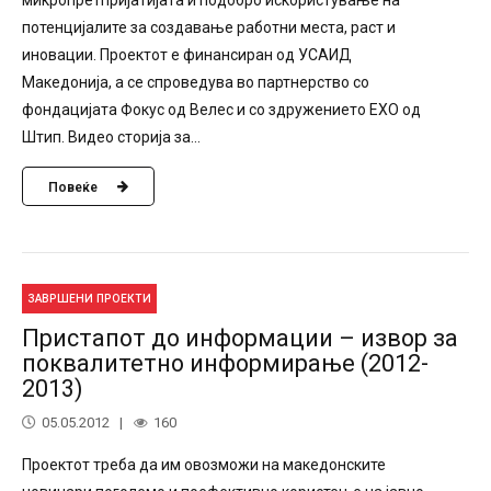
микропретпријатијата и подобро искористување на
потенцијалите за создавање работни места, раст и
иновации. Проектот е финансиран од УСАИД
Македонија, а се спроведува во партнерство со
фондацијата Фокус од Велес и со здружението ЕХО од
Штип. Видео сторија за...
Повеќе
ЗАВРШЕНИ ПРОЕКТИ
Пристапот до информации – извор за
поквалитетно информирање (2012-
2013)
05.05.2012
160
Проектот треба да им овозможи на македонските