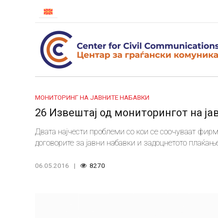
МОНИТОРИНГ НА ЈАВНИТЕ НАБАВКИ
26 Извештај од мониторингот на ја
Двата најчести проблеми со кои се соочуваат фирм
договорите за јавни набавки и задоцнетото плаќањ
06.05.2016
8270