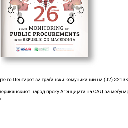
те го Центарот за граѓански комуникации на (02) 3213
ериканскиот народ преку Агенцијата на САД за меѓуна
о