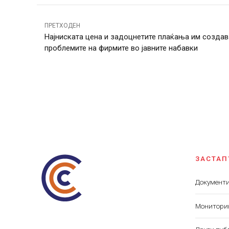
ПРЕТХОДЕН
Најниската цена и задоцнетите плаќања им создав
проблемите на фирмите во јавните набавки
ЗАСТА
Документи
Мониторин