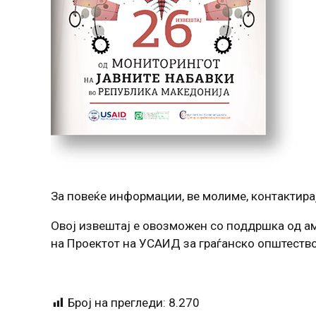
За повеќе информации, ве молиме, контактирај
Овој извештај е овозможен со поддршка од ам
на Проектот на УСАИД за граѓанско општеств
Број на прегледи:
8.270