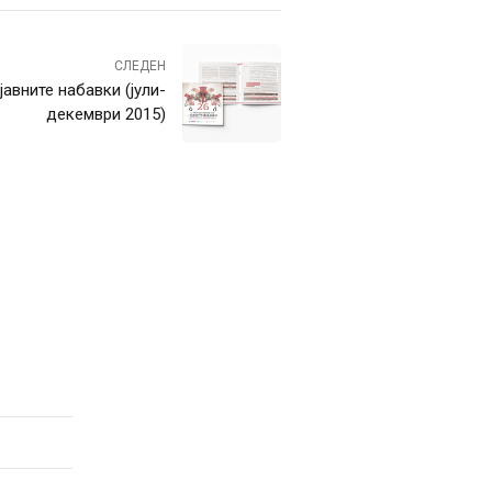
СЛЕДЕН
авните набавки (јули-
декември 2015)