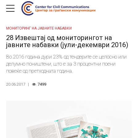
МОНИТОРИНГ НА ЈАВНИТЕ НАБАВКИ
28 Извештај од мониторингот на
јавните набавки (јули-декември 2016)
Во 2016 година дури 23% од тендерите се целосно или
делумно поништени, што е за 3 процентни поени
повеќе од претходната година.
20.06.2017
7499