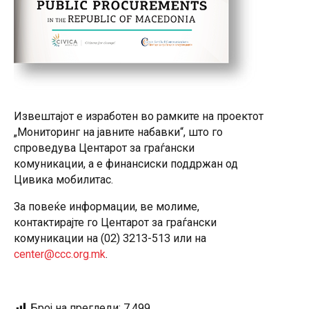
Извештајот е изработен во рамките на проектот
„Мониторинг на јавните набавки“, што го
спроведува Центарот за граѓански
комуникации, а е финансиски поддржан од
Цивика мобилитас.
За повеќе информации, ве молиме,
контактирајте го Центарот за граѓански
комуникации на (02) 3213-513 или на
center@ccc.org.mk
.
Број на прегледи:
7.499