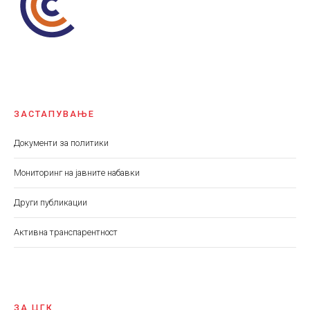
ЗАСТАПУВАЊЕ
Документи за политики
Мониторинг на јавните набавки
Други публикации
Aктивна транспарентност
ЗА ЦГК