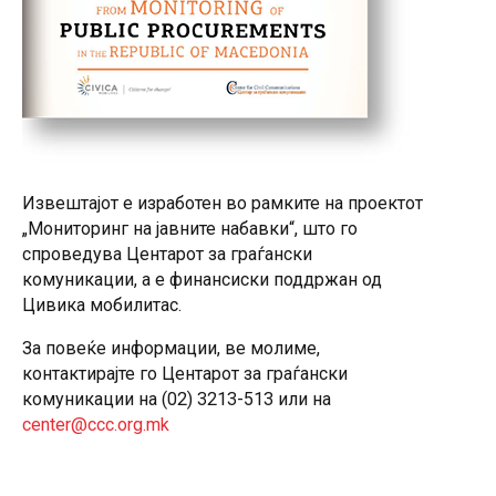
Извештајот е изработен во рамките на проектот
„Мониторинг на јавните набавки“, што го
спроведува Центарот за граѓански
комуникации, а е финансиски поддржан од
Цивика мобилитас.
За повеќе информации, ве молиме,
контактирајте го Центарот за граѓански
комуникации на (02) 3213-513 или на
center@ccc.org.mk