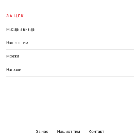
ЗА ЦГК
Мисија и визија
Нашиот тим
Мрежи
Награди
За нас
Нашиот тим
Контакт