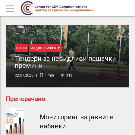
ВЕСТИ
ИЗДВОЕНИ ВЕСТИ
Тендери за невидливи пешачки
премини
02.07.2026
1
min
313
Препорачано
Мониторинг на јавните
набавки