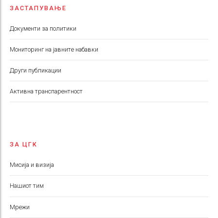
ЗАСТАПУВАЊЕ
Документи за политики
Мониторинг на јавните набавки
Други публикации
Aктивна транспарентност
ЗА ЦГК
Мисија и визија
Нашиот тим
Мрежи