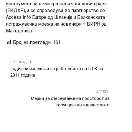
инструмент за демократија и човекови права
(ЕИДХР), а се спроведува во партнерство со
Access Info Europe од Шпанија и Балканската
истражувачка мрежа на новинари – БИРН од
Македонија.
Број на прегледи:
161
ПРЕТХОДЕН
Годишни извештаи за работењето на ЦГК за
2011 година
СЛЕДЕН
Мерки за стеснување на просторот за
корупција во здравството