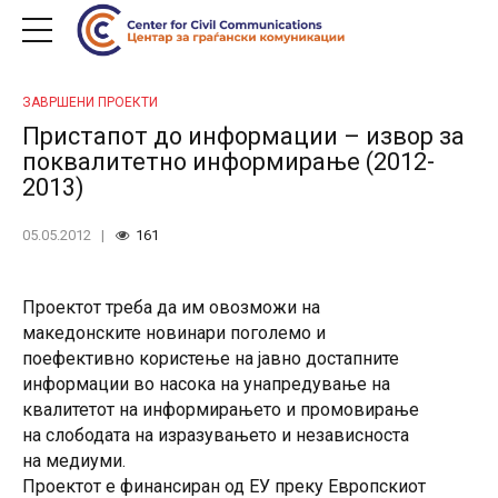
ЗАВРШЕНИ ПРОЕКТИ
Пристапот до информации – извор за
поквалитетно информирање (2012-
2013)
05.05.2012
161
Проектот треба да им овозможи на
македонските новинари поголемо и
поефективно користење на јавно достапните
информации во насока на унапредување на
квалитетот на информирањето и промовирање
на слободата на изразувањето и независноста
на медиуми.
Проектот е финансиран од ЕУ преку Европскиот