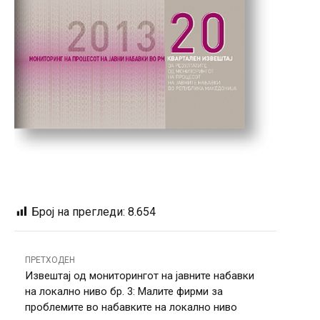
Број на прегледи:
8.654
ПРЕТХОДЕН
Извештај од мониторингот на јавните набавки
на локално ниво бр. 3: Малите фирми за
проблемите во набавките на локално ниво