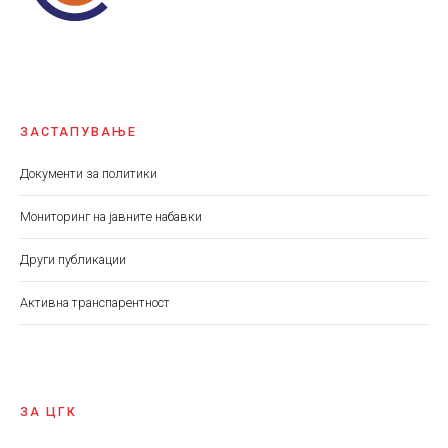
ЗАСТАПУВАЊЕ
Документи за политики
Мониторинг на јавните набавки
Други публикации
Aктивна транспарентност
ЗА ЦГК