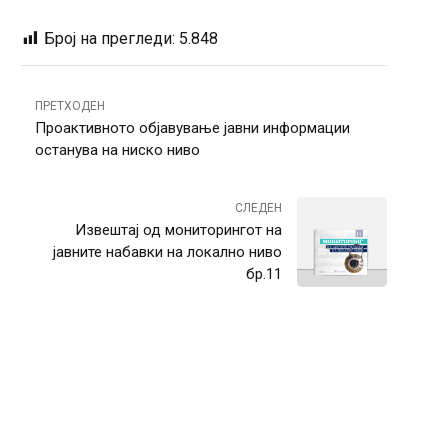
Број на прегледи:
5.848
ПРЕТХОДЕН
Проактивното објавување јавни информации
останува на ниско ниво
СЛЕДЕН
Извештај од мониторингот на
јавните набавки на локално ниво
бр.11