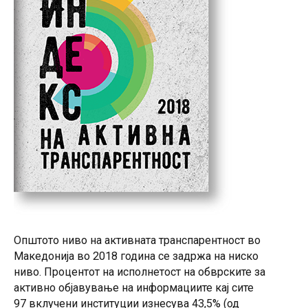
Општото ниво на активната транспарентност во
Македонија во 2018 година се задржа на ниско
ниво. Процентот на исполнетост на обврските за
активно објавување на информациите кај сите
97 вклучени институции изнесува 43,5% (од