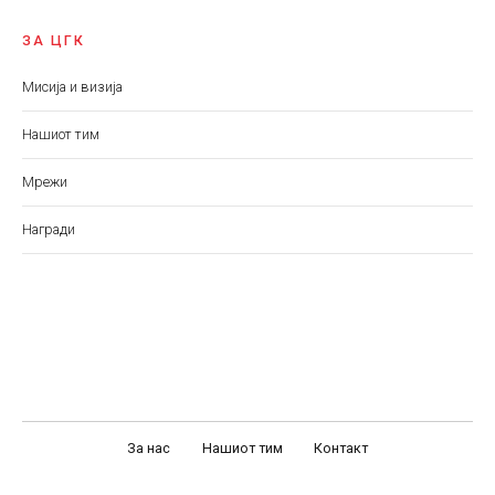
ЗА ЦГК
Мисија и визија
Нашиот тим
Мрежи
Награди
За нас
Нашиот тим
Контакт