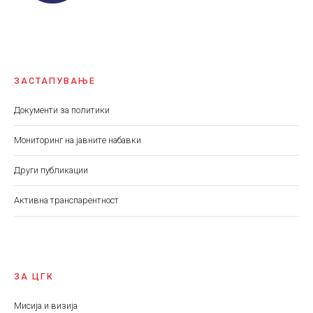
ЗАСТАПУВАЊЕ
Документи за политики
Мониторинг на јавните набавки
Други публикации
Aктивна транспарентност
ЗА ЦГК
Мисија и визија