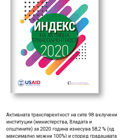
Активната транспарентност на сите 98 вклучени
институции (министерства, Владата и
општините) за 2020 година изнесува 58,2 % (од
максимално можни 100%) и според градацијата