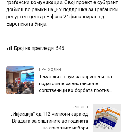
граѓански комуникации. Овој проект е субгрант
добиен во рамки на „ЕУ поддршка за Граѓански
ресурсен центар – фаза 2” финансиран од
Европската Унија.
Број на прегледи:
546
ПРЕТХОДЕН
Тематски форум за користење на
податоците за вистинските
сопственици во борбата против
корупцијата
СЛЕДЕН
„Инјекција“ од 112 милиони евра од
Владата за општините во годината
на локалните избори