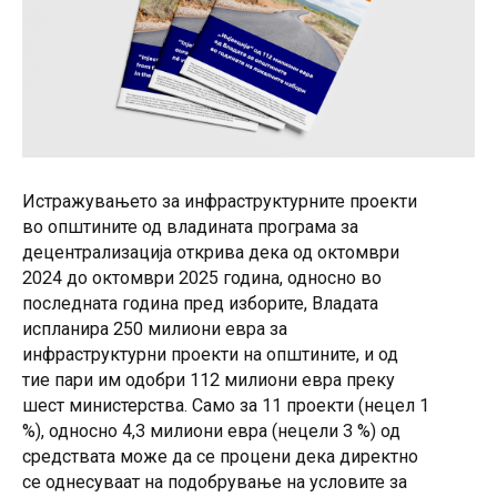
Истражувањето за инфраструктурните проекти
во општините од владината програма за
децентрализација открива дека од октомври
2024 до октомври 2025 година, односно во
последната година пред изборите, Владата
испланира 250 милиони евра за
инфраструктурни проекти на општините, и од
тие пари им одобри 112 милиони евра преку
шест министерства. Само за 11 проекти (нецел 1
%), односно 4,3 милиони евра (нецели 3 %) од
средствата може да се процени дека директно
се однесуваат на подобрување на условите за