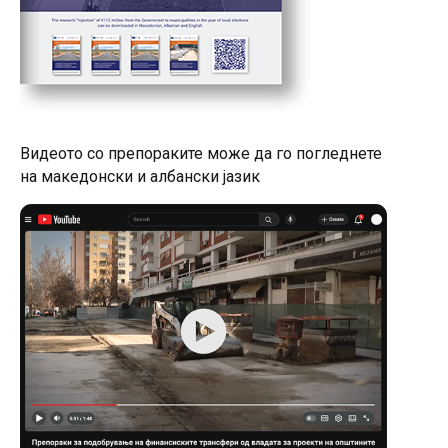
Видеото со препораките може да го погледнете
на македонски и албански јазик