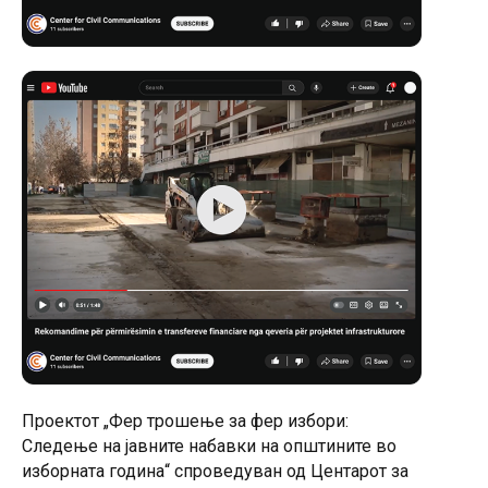
Проектот „Фер трошење за фер избори:
Следење на јавните набавки на општините во
изборната година“ спроведуван од Центарот за