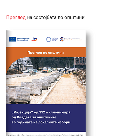
Преглед
на состојбата по општини: