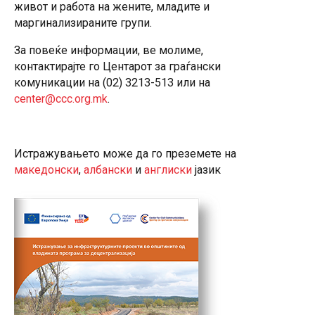
живот и работа на жените, младите и
маргинализираните групи.
За повеќе информации, ве молиме,
контактирајте го Центарот за граѓански
комуникации на (02) 3213-513 или на
center@ccc.org.mk
.
Истражувањето може да го преземете на
македонски
,
албански
и
англиски
јазик