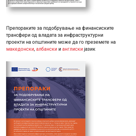
Препораките за подобрување на финансиските
трансфери од владата за инфраструктурни
проекти на општините може да го преземете на
македонски
,
албански
и
англиски
јазик