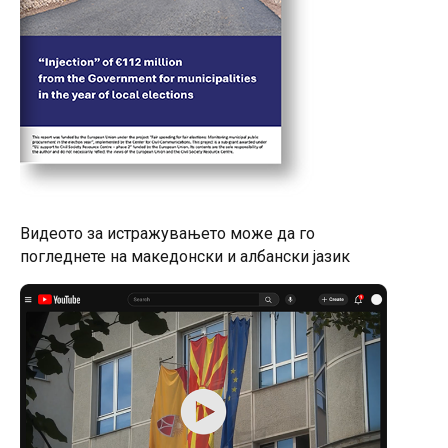
Видеото за истражувањето може да го
погледнете на македонски и албански јазик