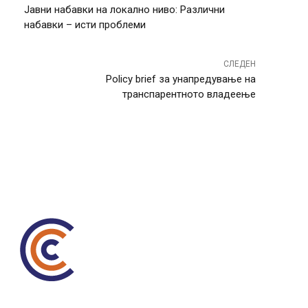
Јавни набавки на локално ниво: Различни
набавки – исти проблеми
СЛЕДЕН
Policy brief за унапредување на
транспарентното владеење