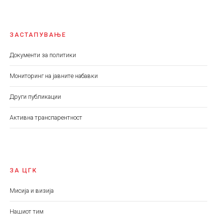
ЗАСТАПУВАЊЕ
Документи за политики
Мониторинг на јавните набавки
Други публикации
Aктивна транспарентност
ЗА ЦГК
Мисија и визија
Нашиот тим