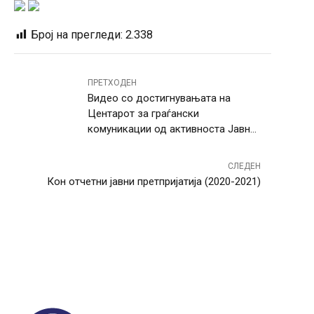
Број на прегледи:
2.338
ПРЕТХОДЕН
Видео со достигнувањата на
Центарот за граѓански
комуникации од активноста Јавно
трошење за јавно добро
СЛЕДЕН
Кон отчетни јавни претпријатија (2020-2021)