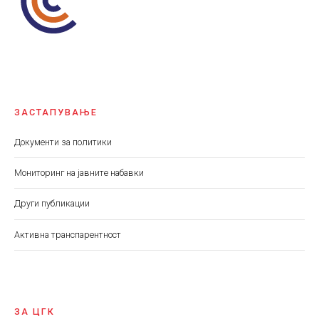
ЗАСТАПУВАЊЕ
Документи за политики
Мониторинг на јавните набавки
Други публикации
Aктивна транспарентност
ЗА ЦГК