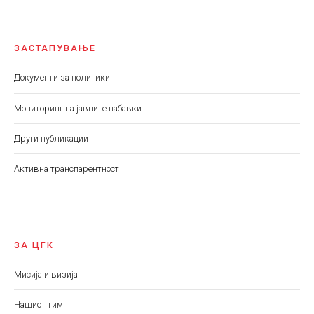
ЗАСТАПУВАЊЕ
Документи за политики
Мониторинг на јавните набавки
Други публикации
Aктивна транспарентност
ЗА ЦГК
Мисија и визија
Нашиот тим