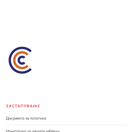
ЗАСТАПУВАЊЕ
Документи за политики
Мониторинг на јавните набавки