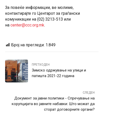
За повеќе информации, ве молиме,
контактирајте го Центарот за граѓански
комуникации на (02) 3213-513 или
на
center@ccc.org.mk
.
Број на прегледи:
1.849
ПРЕТХОДЕН
Зимско одржување на улици и
патишта 2021-22 година
СЛЕДЕН
Документ за јавни политики - Спречување на
корупцијата во јавните набавки: Што можат да
сторат договорните органи?