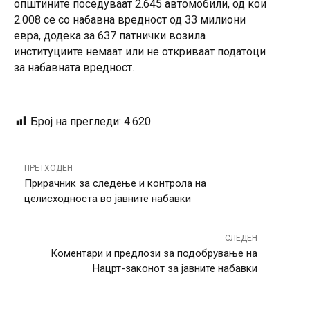
општините поседуваат 2.645 автомобили, од кои
2.008 се со набавна вредност од 33 милиони
евра, додека за 637 патнички возила
институциите немаат или не откриваат податоци
за набавната вредност.
Број на прегледи:
4.620
ПРЕТХОДЕН
Прирачник за следење и контрола на
целисходноста во јавните набавки
СЛЕДЕН
Коментари и предлози за подобрување на
Нацрт-законот за јавните набавки