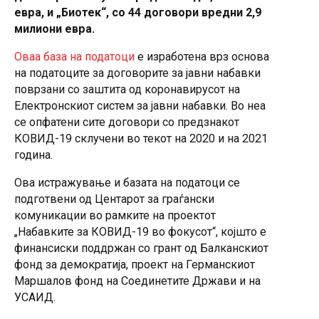
евра, и „Биотек“, со 44 договори вредни 2,9
милиони евра.
Оваа база на податоци
е изработена врз основа
на податоците за договорите за јавни набавки
поврзани со заштита од коронавирусот на
Електронскиот систем за јавни набавки. Во неа
се опфатени сите договори со предзнакот
КОВИД-19 склучени во текот на 2020 и на 2021
година.
Ова истражување и базата на податоци се
подготвени од Центарот за граѓански
комуникации во рамките на проектот
„Набавките за КОВИД-19 во фокусот“, којшто е
финансиски поддржан со грант од Балканскиот
фонд за демократија, проект на Германскиот
Маршалов фонд на Соединетите Држави и на
УСАИД.