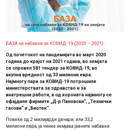
БАЗА на набавки за КОВИД-19 (2020 – 2021)
Од почетокот на пандемијата во март 2020
година до крајот на 2021 година, во земјата
се спровел 581 тендер за КОВИД-19, во
вкупна вредност од 33 милиони евра.
Најмногу пари за КОВИД-19 потрошиле
министерствата за здравство и за
внатрешни работи, а од короната најмногу се
офајдиле фирмите „Д-р Пановски“, „Технички
гасови“ и „Биотек“.
Повеќе од 2 милијарди денари, или 33,2
милиони евра, ја чинеа земјава јавните набавки