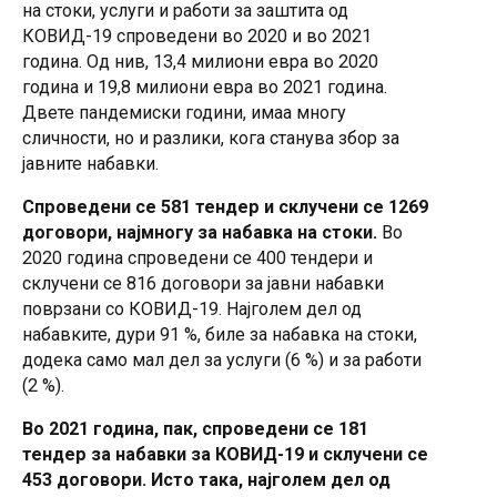
на стоки, услуги и работи за заштита од
КОВИД-19 спроведени во 2020 и во 2021
година. Од нив, 13,4 милиони евра во 2020
година и 19,8 милиони евра во 2021 година.
Двете пандемиски години, имаа многу
сличности, но и разлики, кога станува збор за
јавните набавки.
Спроведени се 581 тендер и склучени се 1269
договори, најмногу за набавка на стоки.
Во
2020 година спроведени се 400 тендери и
склучени се 816 договори за јавни набавки
поврзани со КОВИД-19. Најголем дел од
набавките, дури 91 %, биле за набавка на стоки,
додека само мал дел за услуги (6 %) и за работи
(2 %).
Во 2021 година, пак, спроведени се 181
тендер за набавки за КОВИД-19 и склучени се
453 договори. Исто така, најголем дел од