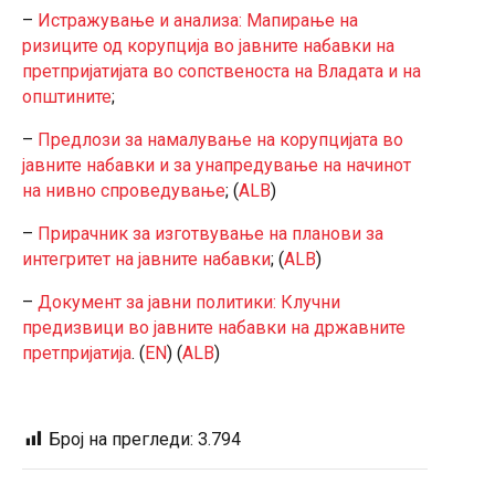
–
Истражување и анализа: Мапирање на
ризиците од корупција во јавните набавки на
претпријатијата во сопственоста на Владата и на
општините
;
–
Предлози за намалување на корупцијата во
јавните набавки и за унапредување на начинот
на нивно спроведување
; (
ALB
)
–
Прирачник за изготвување на планови за
интегритет на јавните набавки
; (
ALB
)
–
Документ за јавни политики: Клучни
предизвици во јавните набавки на државните
претпријатија
. (
EN
) (
ALB
)
Број на прегледи:
3.794