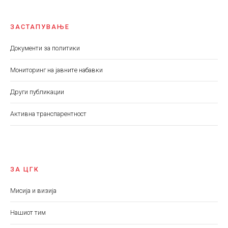
ЗАСТАПУВАЊЕ
Документи за политики
Мониторинг на јавните набавки
Други публикации
Aктивна транспарентност
ЗА ЦГК
Мисија и визија
Нашиот тим