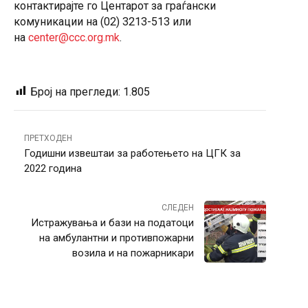
контактирајте го Центарот за граѓански
комуникации на (02) 3213-513 или
на
center@ccc.org.mk
.
Број на прегледи:
1.805
ПРЕТХОДЕН
Годишни извештаи за работењето на ЦГК за
2022 година
СЛЕДЕН
Истражувања и бази на податоци
на амбулантни и противпожарни
возила и на пожарникари