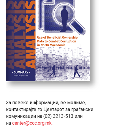
За повеќе информации, ве молиме,
контактирајте го Центарот за граѓански
комуникации на (02) 3213-513 или
на
center@ccc.org.mk
.