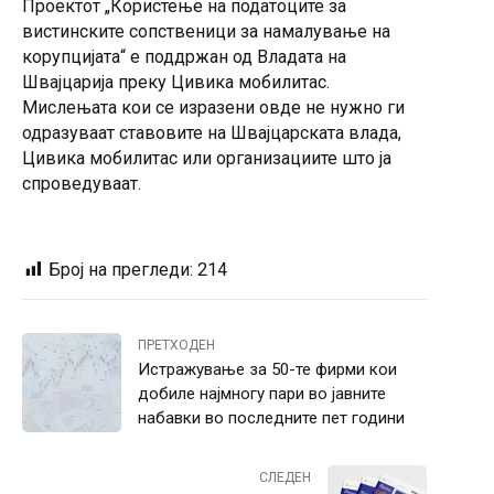
Проектот „Користење на податоците за
вистинските сопственици за намалување на
корупцијата“ е поддржан од Владата на
Швајцарија преку Цивика мобилитас.
Мислењата кои се изразени овде не нужно ги
одразуваат ставовите на Швајцарската влада,
Цивика мобилитас или организациите што ја
спроведуваат.
Број на прегледи:
214
ПРЕТХОДЕН
Истражување за 50-те фирми кои
добиле најмногу пари во јавните
набавки во последните пет години
СЛЕДЕН