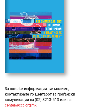
За повеќе информации, ве молиме,
контактирајте го Центарот за граѓански
комуникации на (02) 3213-513 или на
center@ccc.org.mk
.