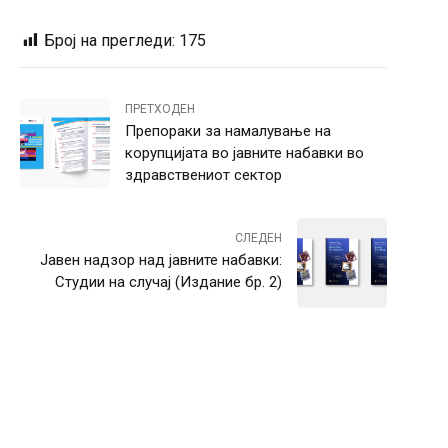
Број на прегледи:
175
ПРЕТХОДЕН
Препораки за намалување на
корупцијата во јавните набавки во
здравствениот сектор
СЛЕДЕН
Јавен надзор над јавните набавки:
Студии на случај (Издание бр. 2)