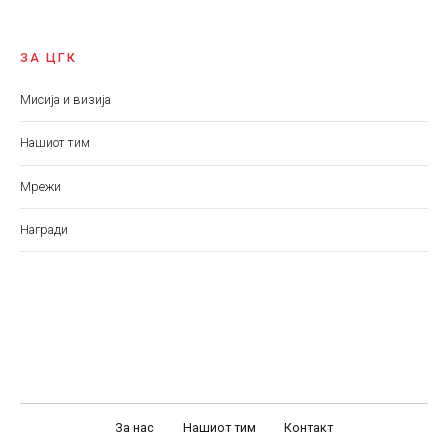
ЗА ЦГК
Мисија и визија
Нашиот тим
Мрежи
Награди
За нас
Нашиот тим
Контакт