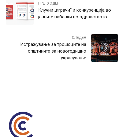
ПРЕТХОДЕН
Клучни „играчи“ и конкуренција во
јавните набавки во здравството
СЛЕДЕН
Истражување за трошоците на
општините за новогодишно
украсување