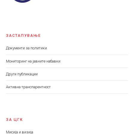
ЗАСТАПУВАЊЕ
Документи за политики
Мониторинг на јавните набавки
Други публикации
Aктивна транспарентност
ЗА ЦГК
Мисија и визија