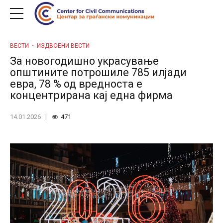
ВЕСТИ
ИЗДВОЕНИ ВЕСТИ
За новогодишно украсување
општините потрошиле 785 илјади
евра, 78 % од вредноста е
концентрирана кај една фирма
14.01.2026
471