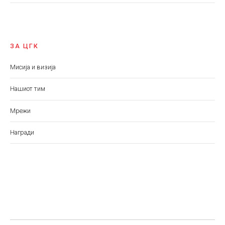
ЗА ЦГК
Мисија и визија
Нашиот тим
Мрежи
Награди